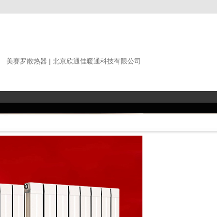
美赛罗散热器 | 北京欣通佳暖通科技有限公司