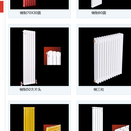
钢制70X30圆
钢制60圆
钢制50方片头
钢三柱