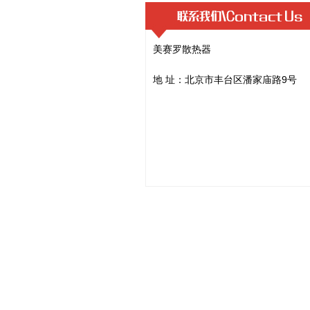
美赛罗散热器
地 址：北京市丰台区潘家庙路9号