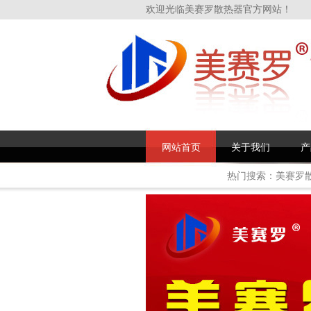
欢迎光临美赛罗散热器官方网站！
网站首页
关于我们
产
热门搜索：
美赛罗