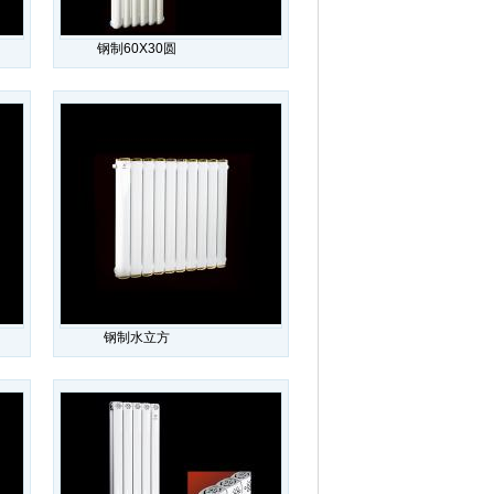
钢制60X30圆
钢制水立方