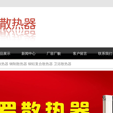
品展示
新闻中心
厂容厂貌
客户留言
联系我们
散热器
钢制散热器
铜铝复合散热器
卫浴散热器